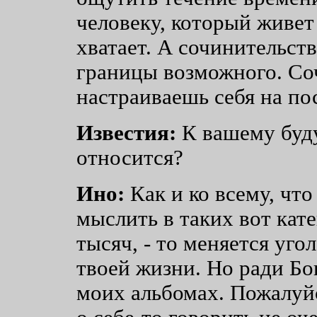
человеку, который живет 
хватает. А сочинительст
границы возможного. Со
настраиваешь себя на п
Известия:
К вашему буду
относится?
Ино:
Как и ко всему, что
мыслить в таких вот кате
тысяч, - то меняется угол
твоей жизни. Но ради Бог
моих альбомах. Пожалуй