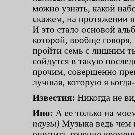
можно узнать, какой набо
скажем, на протяжении я
И это стало основой альб
которой, вообще говоря,
пройти семь с лишним ты
сойдутся в такую послед
прочим, совершенно прек
лучшая, которую я когда
Известия:
Никогда не ви
Ино:
А ее только на мое
паузы)
Музыка ведь чем 
ощутить течение времени