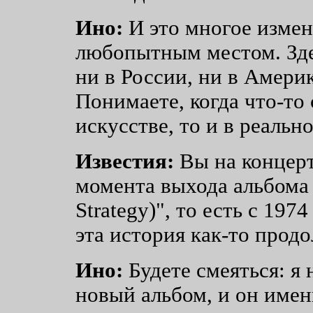
Ино:
И это многое измен
любопытным местом. Зде
ни в России, ни в Америк
Понимаете, когда что-то
искусстве, то и в реальн
Известия:
Вы на концерт
момента выхода альбома 
Strategy)", то есть с 197
эта история как-то прод
Ино:
Будете смеяться: я
новый альбом, и он имен