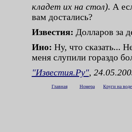
кладет их на стол)
. А ес
вам достались?
Известия:
Долларов за де
Ино:
Ну, что сказать... 
меня слупили гораздо бо
"Известия.Ру"
, 24.05.20
Главная
Номера
Круги на воде