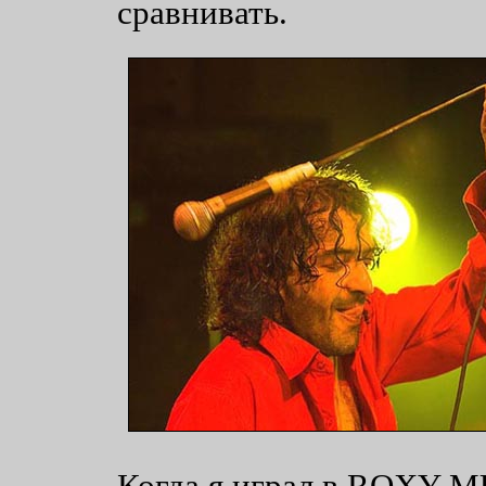
сравнивать.
Когда я играл в ROXY MU