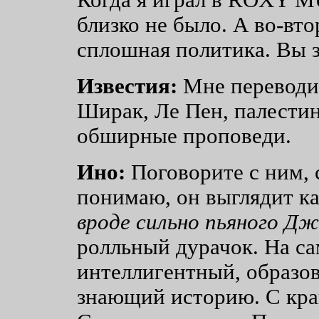
близко не было. А во-вто
сплошная политика. Вы з
Известия:
Мне переводил
Ширак, Ле Пен, палестин
обширные проповеди.
Ино:
Поговорите с ним, 
понимаю, он выглядит к
вроде сильно пьяного Д
ролльный дурачок. На са
интеллигентный, образо
знающий историю. С кра