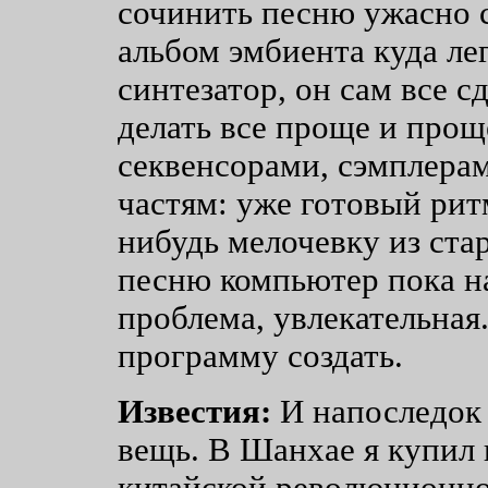
сочинить песню ужасно 
альбом эмбиента куда л
синтезатор, он сам все 
делать все проще и прощ
секвенсорами, сэмплерам
частям: уже готовый рит
нибудь мелочевку из стар
песню компьютер пока на
проблема, увлекательная
программу создать.
Известия:
И напоследок 
вещь. В Шанхае я купил 
китайской революционной