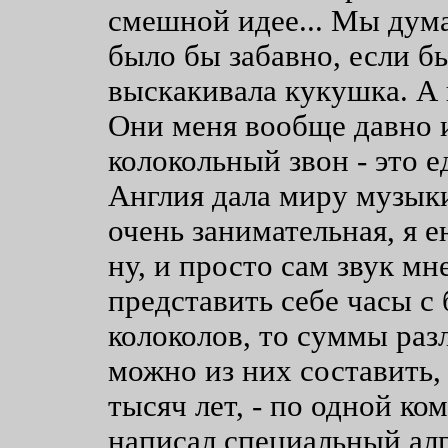
смешной идее... Мы дума
было бы забавно, если бы
выскакивала кукушка. А 
Они меня вообще давно и
колокольный звон - это е
Англия дала миру музыки
очень занимательная, я 
ну, и просто сам звук мне
представить себе часы с 
колоколов, то суммы ра
можно из них составить, 
тысяч лет, - по одной ко
написал специальный ал