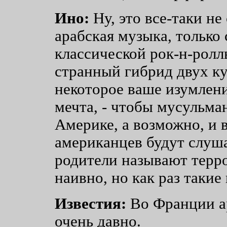
Ино:
Ну, это все-таки не
арабская музыка, только
классической рок-н-ролл
странный гибрид двух ку
некоторое ваше изумлени
мечта, - чтобы мусульма
Америке, а возможно, и 
американцев будут слуш
родители называют терро
наивно, но как раз такие
Известия:
Во Франции а
очень давно.