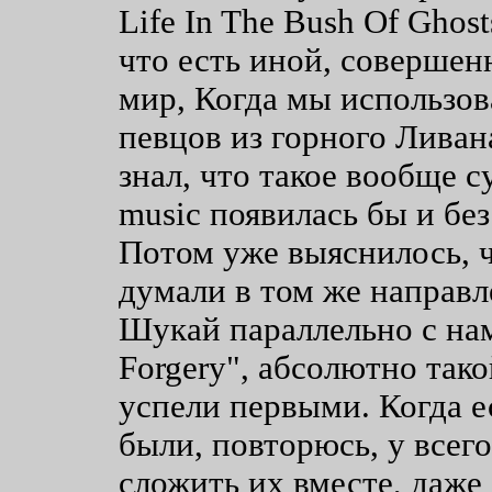
Lifе In The Bush Of Gho
что есть иной, соверше
мир, Когда мы использов
певцов из горного Ливана
знал, что такое вообще с
music появилась бы и без 
Потом уже выяснилось, ч
думали в том же направл
Шукай параллельно с нам
Forgery", абсолютно так
успели первыми. Когда ес
были, повторюсь, у всего
сложить их вместе, даже 