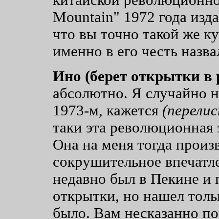
Mountain" 1972 года изд
что вы точно такой же ку
именно в его честь назв
Ино (берет открытки в 
абсолютно. Я случайно н
1973-м, кажется
(перели
таки эта революционная э
Она на меня тогда произ
сокрушительное впечатле
недавно был в Пекине и 
открытки, но нашел толь
было. Вам несказанно п