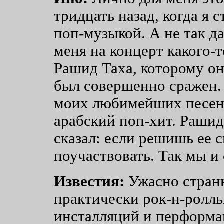
тридцать назад, когда я 
поп-музыкой. А не так д
меня на концерт какого-
Рашид Таха, которому он
был совершенно сражен. 
моих любимейших песен,
арабский поп-хит. Рашид
сказал: если решишь ее с
поучаствовать. Так мы и
Известия:
Ужасно странн
практически рок-н-ролль
инсталляций и перформа