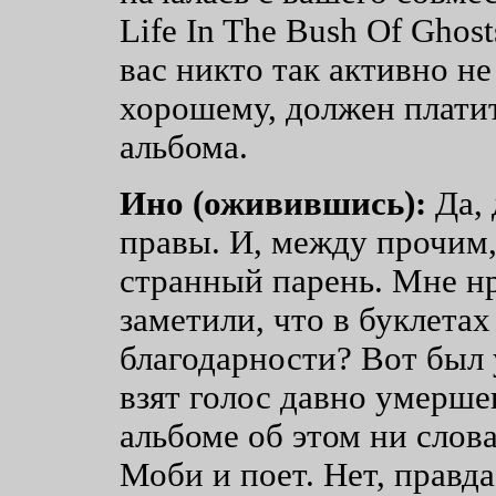
Lifе In The Bush Of Ghos
вас никто так активно не
хорошему, должен плати
альбома.
Ино (оживившись):
Да, 
правы. И, между прочим,
странный парень. Мне нр
заметили, что в буклета
благодарности? Вот был у
взят голос давно умерше
альбоме об этом ни слова
Моби и поет. Нет, правда