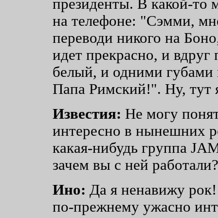
президенты. В какой-то 
на телефоне: "Сэмми, мн
переводи никого на Боно,
идет прекрасно, и вдруг
белый, и одними губами г
Папа Римский!". Ну, тут я
Известия:
Не могу понят
интересно в нынешних ро
какая-нибудь группа JAME
зачем вы с ней работали
Ино:
Да я ненавижу рок! 
по-прежнему ужасно инт