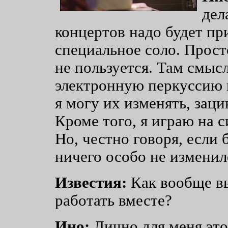
дел
концертов надо будет пр
специальное соло. Прост
не пользуется. Там смысл
электронную перкуссию п
я могу их изменять, заци
Кроме того, я играю на с
Но, честно говоря, если 
ничего особо не изменил
Известия:
Как вообще вы
работать вместе?
Ино:
Лично для меня это 