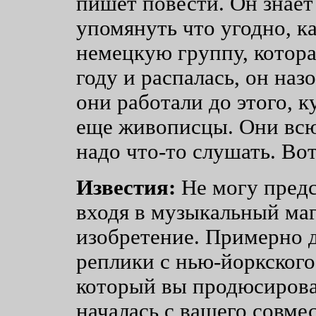
пишет повести. Он знает
упомянуть что угодно, 
немецкую группу, котора
году и распалась, он назо
они работали до этого, к
еще живописцы. Они всю 
надо что-то слушать. Вот
Известия:
Не могу предс
входя в музыкальный маг
изобретение. Примерно дв
реплики с нью-йоркского
который вы продюсировал
началась с вашего совме