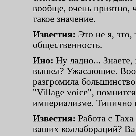
вообще, очень приятно, 
такое значение.
Известия:
Это не я, это,
общественность.
Ино:
Ну ладно... Знаете,
вышел? Ужасающие. Вооб
разгромила большинство м
"Village voice", помнитс
империализме. Типично 
Известия:
Работа с Таха
ваших коллабораций? Вам 