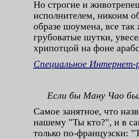
Но строгие и животрепе
исполнителем, никоим об
образе шоумена, все так
грубоватые шутки, увесе
хрипотцой на фоне араб
Специальное Интернет-
Если бы Ману Чао бы
Самое занятное, что наз
нашему "Ты кто?", и в са
только по-французски: "T'