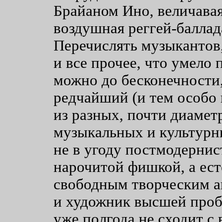
Брайаном Ино, величавая
воздушная реггей-баллад
Перечислять музыкантов,
и все прочее, что умело
можно до бесконечности, 
редчайший (и тем особо 
из разных, почти диаме
музыкальных и культурн
не в угоду постмодернис
нарочитой фишкой, а ес
свободным творческим а
и художник высшей пробы
уже полгода не сходит с 