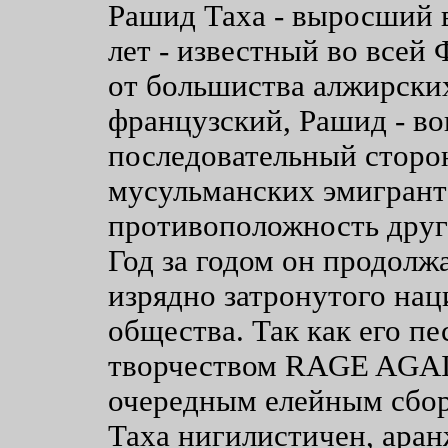
Рашид Таха - выросший 
лет - известный во всей
от большиства алжирски
французский, Рашид - во
последовательный сторо
мусульманских эмигранто
противоположность друг
Год за годом он продолж
изрядно затронутого на
общества. Так как его п
творчеством RAGE AGA
очередным елейным сбор
Таха нигилистичен, аран