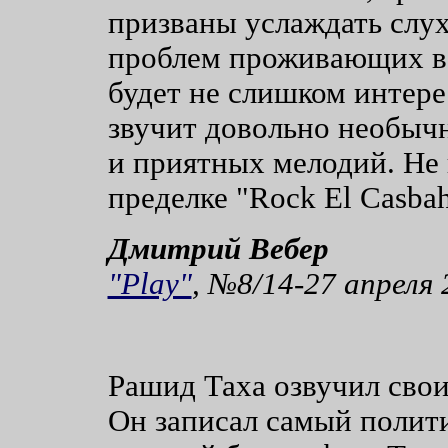
призваны услаждать слух
проблем проживающих во
будет не слишком интере
звучит довольно необычн
и приятных мелодий. Не 
пределке "Rock El Casb
Дмитрий Вебер
"Play"
, №8/14-27 апреля 
Рашид Таха озвучил сво
Он записал самый полит