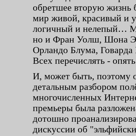
обретшее вторую жизнь б
мир живой, красивый и 
логичный и нелепый… Мир
но и Фран Уолш, Шона Э
Орландо Блума, Говарда
Всех перечислять - опять
И, может быть, поэтому 
детальным разбором полё
многочисленных Интерне
премьеры была разложена
дотошно проанализирова
дискуссии об "эльфийски