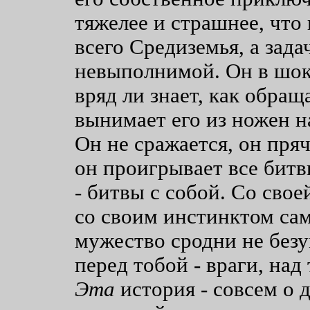
тяжелее и страшнее, что 
всего Средиземья, а зада
невыполнимой. Он в шоке
вряд ли знает, как обраща
вынимает его из ножен н
Он не сражается, он пряч
он проигрывает все битв
- битвы с собой. Со свое
со своим инстинктом сам
мужество сродни не безу
перед тобой - враги, над 
Эта
история - совсем о д