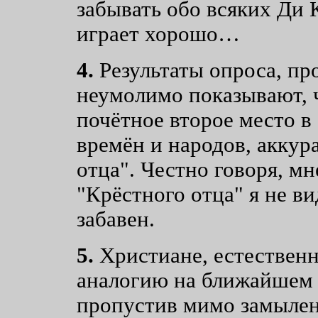
забывать обо всяких Ди 
играет хорошо…
4.
Результаты опроса, про
неумолимо показывают, ч
почётное второе место в
времён и народов, аккур
отца". Честно говоря, мн
"Крёстного отца" я не ви
забавен.
5.
Христиане, естественн
аналогию на ближайшем 
пропустив мимо замыле