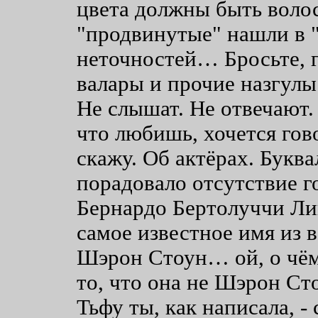
цвета должны быть вол
"продвинутые" нашли в "
неточностей… Бросьте, г
валары и прочие назгулы
Не слышат. Не отвечают.
что любишь, хочется гово
скажу. Об актёрах. Буква
порадовало отсутствие г
Бернардо Бертолуччи Ли
самое известное имя из 
Шэрон Стоун… ой, о чём 
то, что она не Шэрон Сто
Тьфу ты, как написала, - 