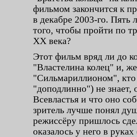
фильмом закончится к пр
в декабре 2003-го. Пять 
того, чтобы пройти по т
ХХ века?
Этот фильм вряд ли до ко
"Властелина колец" и, же
"Сильмариллионом", кто 
"доподлинно") не знает, 
Всевластья и что оно со
зритель лучше понял ду
режиссёру пришлось сдел
оказалось у него в руках