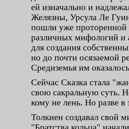
ей изначально и надлежа
Желязны, Урсула Ле Гуин
пошли уже проторенной 
различных мифологий и 
для создания собственны
но до почти осязаемой р
Средиземья им оказалось 
Сейчас Сказка стала "жа
свою сакральную суть. Не
кому не лень. Но разве в
Толкиен создавал свой м
"Братства кольца" начали