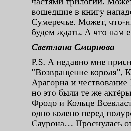
частями трилогии. Может
вошедшие в книгу напад
Сумеречье. Может, что-н
будем ждать. А что нам 
Светлана Смирнова
P.S. А недавно мне присн
"Возвращение короля", К
Арагорна и чествование 
но это были те же актёры
Фродо и Кольце Всевласт
одно колено перед полу
Саурона… Проснулась отч