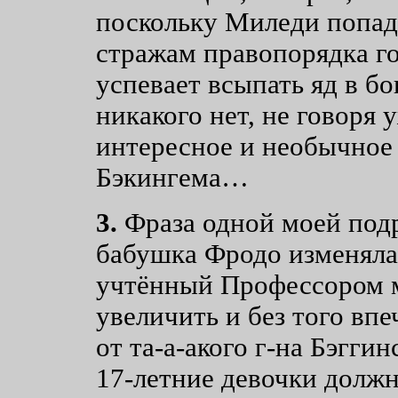
поскольку Миледи попад
стражам правопорядка го
успевает всыпать яд в бо
никакого нет, не говоря
интересное и необычное 
Бэкингема…
3.
Фраза одной моей подр
бабушка Фродо изменяла
учтённый Профессором м
увеличить и без того вп
от та-а-акого г-на Бэггин
17-летние девочки должн