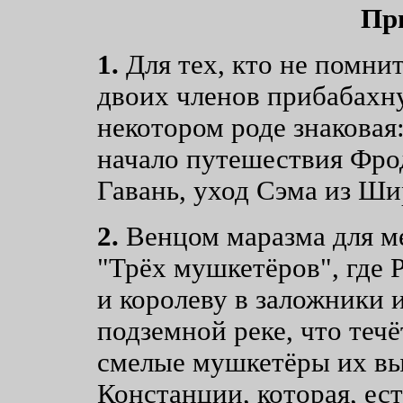
Пр
1.
Для тех, кто не помнит
двоих членов прибабахну
некотором роде знаковая:
начало путешествия Фро
Гавань, уход Сэма из Шир
2.
Венцом маразма для ме
"Трёх мушкетёров", где 
и королеву в заложники 
подземной реке, что течё
смелые мушкетёры их вы
Констанции, которая, ест