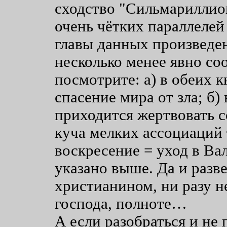
сходство "Сильмариллион
очень чётких параллелей
главы данных произведен
несколько менее явно со
посмотрите: а) в обеих к
спасение мира от зла; б)
приходится жертвовать со
куча мелких ассоциаций 
воскресение = уход в Вал
указано выше. Да и разв
христианином, ни разу н
господа, полноте…
А если разобраться и не