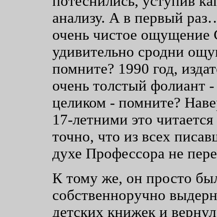
потеснились, уступив к
анализу. А в первый раз
очень чистое ощущение 
удивительно сродни ощу
помните? 1990 год, издат
очень толстый фолиант -
целиком - помните? Наве
17-летними это читается 
точно, что из всех пис
духе Профессора не пер
К тому же, он просто бы
собственноручно выдерн
детских книжек и вернул