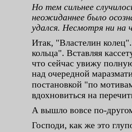
Но тем сильнее случилос
неожиданнее было осозн
удался. Несмотря ни на 
Итак, "Властелин колец"
кольца". Вставляя кассет
что сейчас увижу полную
над очередной маразмат
постановкой "по мотива
вдохновиться на перечит
А вышло вовсе по-другом
Господи, как же это глуп