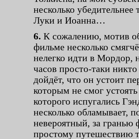
несколько убедительнее 
Луки и Иоанна…
6.
К сожалению, мотив о
фильме несколько смягчён
нелегко идти в Мордор, 
часов просто-таки никто 
дойдёт, что он устоит п
которым не смог устоять
которого испугались Гэн
несколько обламывает, п
невероятный, за гранью 
простому путешествию т