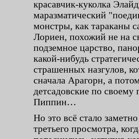
красавчик-куколка Элай
маразматический "поедин
монстры, как тараканы с
Лориен, похожий не на св
подземное царство, пано
какой-нибудь стратегиче
страшенных назгулов, к
сначала Арагорн, а пото
детсадовские по своему 
Пиппин…
Но это всё стало заметно
третьего просмотра, ко