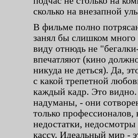
подчас не столько на ко
сколько на внезапной ул
В фильме полно потряса
занял бы слишком много 
виду отнюдь не "бегалки-
впечатляют (кино должно
никуда не деться). Да, эт
с какой трепетной любо
каждый кадр. Это видно.
надуманы, - они сотворе
только профессионалов, 
недостатки, недосмотры и
кассу. Идеальный мир - 