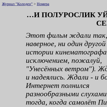
Журнал "Колодец"
>
Номера
…И ПОЛУРОСЛИК УЙ
СЕ
Этот фильм ждали так,
наверное, ни один другой
истории кинематографа 
исключением, пожалуй,
"Унесённых ветром"). Жд
и надеялись. Ждали - и б
Интернет полнился
разнообразными слухами
тогда, когда самолёт П