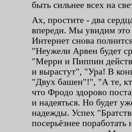
быть сильнее всех на св
Ах, простите - два серд
впереди. Мы увидим это
Интернет снова полнитс
"Неужели Арвен будет ср
"Мерри и Пиппин действ
и вырастут", "Ура! В кон
"Двух башен"!", "А те, к
что Фродо здорово поста
и надеяться. Но будет уж
надежды. Успех "Братств
посерьёзнее поработать