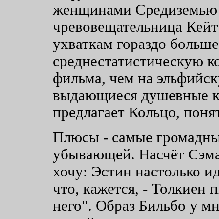
женщинами Средиземью 
чревовещательница Кейт 
ухваткам гораздо больше
среднестатистическую к
фильма, чем на эльфийск
выдающиеся душевные кач
предлагает Кольцо, поня
Плюсы - самые громадные
убывающей. Насчёт Сэма
хочу: Эстин настолько ид
что, кажется, - Толкиен 
него". Образ Бильбо у м