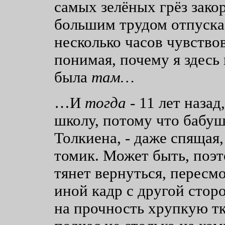
самых зелёных грёз зако
большим трудом отпускае
несколько часов чувство
понимая, почему я здесь 
была
там…
…И
тогда
- 11 лет назад
школу, потому что бабуш
Толкиена, - даже спящая,
томик. Может быть, поэт
тянет вернуться, пересмо
иной кадр с другой стор
на прочность хрупкую т