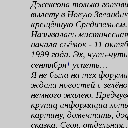
Джексона только готови
вылету в Новую Зеланди
крещённую Средиземьем.
Называлась мистическа
начала съёмок - 11 октя
1999 года. Эх, чуть-чуть
1
сентября
успеть…
Я не была на тех форума
ждала новостей с зелёно
немного жалею. Предчув
крупиц информации хоть
картину, домечтать, до
сказка. Своя, отдельная