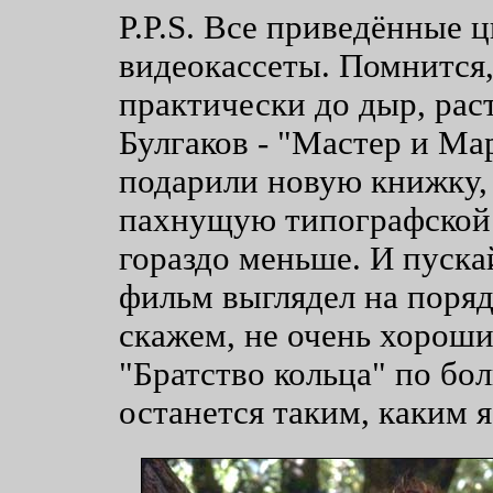
P.P.S. Все приведённые ц
видеокассеты. Помнится,
практически до дыр, ра
Булгаков - "Мастер и Ма
подарили новую книжку,
пахнущую типографской к
гораздо меньше. И пуска
фильм выглядел на поряд
скажем, не очень хороши
"Братство кольца" по бо
останется таким, каким 